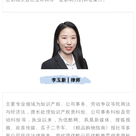
李玉新 | 律师
主要专业领域为知识产权、公司事务、劳动争议等民商法
与经济法，擅长处理知识产权类纠纷、公司事务纠纷及劳
动纠纷等，执业以来，为优酷网、凤凰新媒体、搜狐视
频、欢喜传媒、瓜子二手车、《精品购物指南》报社等多
家公司提供法律服务，曾代理优酷公司优酷教育侵害商标