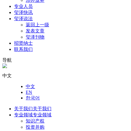
涉外业务
专业人员
玺泽快讯
玺泽说法
返回上一级
发表文章
玺泽刊物
招贤纳士
联系我们
导航
中文
中文
EN
한국어
关于我们
关于我们
专业领域
专业领域
知识产权
投资并购