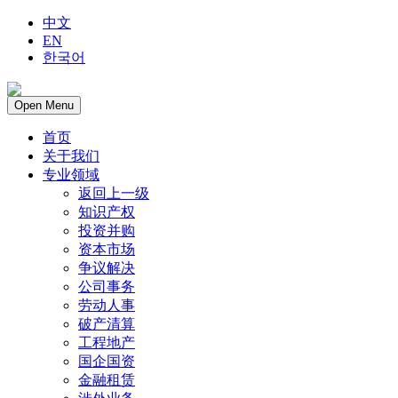
中文
EN
한국어
Open Menu
首页
关于我们
专业领域
返回上一级
知识产权
投资并购
资本市场
争议解决
公司事务
劳动人事
破产清算
工程地产
国企国资
金融租赁