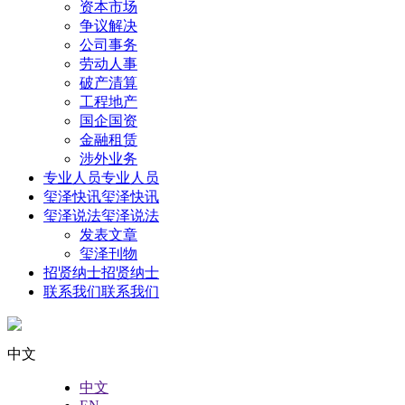
资本市场
争议解决
公司事务
劳动人事
破产清算
工程地产
国企国资
金融租赁
涉外业务
专业人员
专业人员
玺泽快讯
玺泽快讯
玺泽说法
玺泽说法
发表文章
玺泽刊物
招贤纳士
招贤纳士
联系我们
联系我们
中文
中文