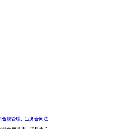
R合规管理、业务合同法