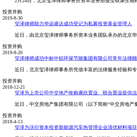
2月24日，北京玺泽律师事务所资本业务部接受联康生物科
投资并购
2019-8-30
玺泽律师助力华远盛达成功登记为私募投资基金管理人
近日，由北京玺泽律师事务所资本业务团队承办的北京华远
投资并购
2019-8-26
玺泽律师成功中标中铝环保节能集团有限公司常年法律顾
近日，北京玺泽律师事务所凭借丰富的法律服务经验和专业
投资并购
2018-12-21
玺泽为上市公司中交地产收购康欣置业、联合置业提供法
近日，中交房地产集团有限公司（以下简称“中交房地产集团
投资并购
2018-4-13
玺泽为沃衍资本投资新能源汽车热管理企业清优材料项目