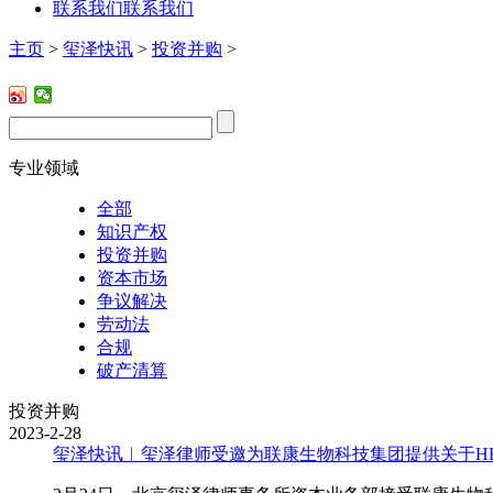
联系我们
联系我们
主页
>
玺泽快讯
>
投资并购
>
专业领域
全部
知识产权
投资并购
资本市场
争议解决
劳动法
合规
破产清算
投资并购
2023-2-28
玺泽快讯︱玺泽律师受邀为联康生物科技集团提供关于H